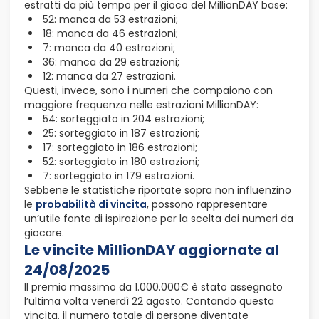
estratti da più tempo per il gioco del MillionDAY base:
52: manca da 53 estrazioni;
18: manca da 46 estrazioni;
7: manca da 40 estrazioni;
36: manca da 29 estrazioni;
12: manca da 27 estrazioni.
Questi, invece, sono i numeri che compaiono con
maggiore frequenza nelle estrazioni MillionDAY:
54: sorteggiato in 204 estrazioni;
25: sorteggiato in 187 estrazioni;
17: sorteggiato in 186 estrazioni;
52: sorteggiato in 180 estrazioni;
7: sorteggiato in 179 estrazioni.
Sebbene le statistiche riportate sopra non influenzino
le
probabilità di vincita
, possono rappresentare
un’utile fonte di ispirazione per la scelta dei numeri da
giocare.
Le vincite MillionDAY aggiornate al
24/08/2025
Il premio massimo da 1.000.000€ è stato assegnato
l’ultima volta venerdì 22 agosto. Contando questa
vincita, il numero totale di persone diventate