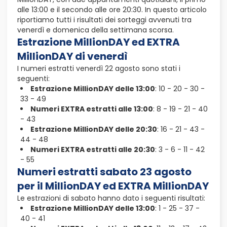
alle 13:00 e il secondo alle ore 20:30. In questo articolo
riportiamo tutti i risultati dei sorteggi avvenuti tra
venerdì e domenica della settimana scorsa.
Estrazione MillionDAY ed EXTRA
MillionDAY di venerdì
I numeri estratti venerdì 22 agosto sono stati i
seguenti:
Estrazione MillionDAY delle 13:00
: 10 - 20 - 30 -
33 - 49
Numeri EXTRA estratti alle 13:00
: 8 - 19 - 21 - 40
- 43
Estrazione MillionDAY delle 20:30
: 16 - 21 - 43 -
44 - 48
Numeri EXTRA estratti alle 20:30
: 3 - 6 - 11 - 42
- 55
Numeri estratti sabato 23 agosto
per il MillionDAY ed EXTRA MillionDAY
Le estrazioni di sabato hanno dato i seguenti risultati:
Estrazione MillionDAY delle 13:00
: 1 - 25 - 37 -
40 - 41