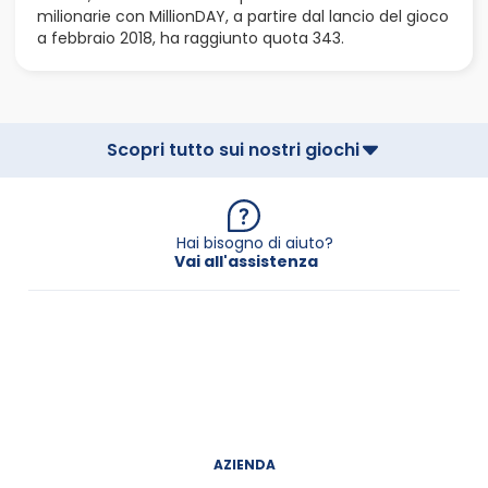
milionarie con MillionDAY, a partire dal lancio del gioco
a febbraio 2018, ha raggiunto quota 343.
Scopri tutto sui nostri giochi
Hai bisogno di aiuto?
Vai all'assistenza
AZIENDA