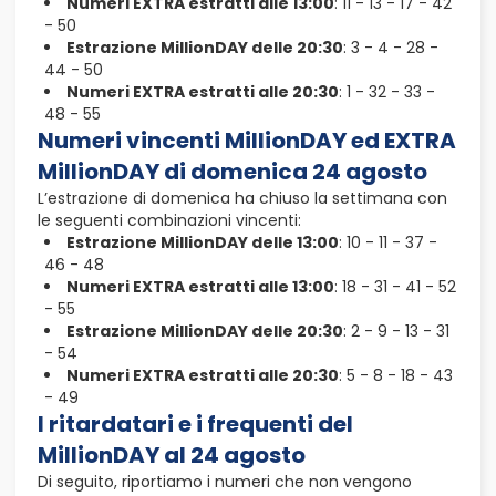
Numeri EXTRA estratti alle 13:00
: 11 - 13 - 17 - 42
- 50
Estrazione MillionDAY delle 20:30
: 3 - 4 - 28 -
44 - 50
Numeri EXTRA estratti alle 20:30
: 1 - 32 - 33 -
48 - 55
Numeri vincenti MillionDAY ed EXTRA
MillionDAY di domenica 24 agosto
L’estrazione di domenica ha chiuso la settimana con
le seguenti combinazioni vincenti:
Estrazione MillionDAY delle 13:00
: 10 - 11 - 37 -
46 - 48
Numeri EXTRA estratti alle 13:00
: 18 - 31 - 41 - 52
- 55
Estrazione MillionDAY delle 20:30
: 2 - 9 - 13 - 31
- 54
Numeri EXTRA estratti alle 20:30
: 5 - 8 - 18 - 43
- 49
I ritardatari e i frequenti del
MillionDAY al 24 agosto
Di seguito, riportiamo i numeri che non vengono