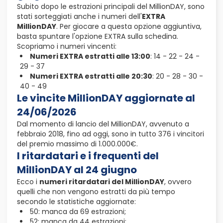
Subito dopo le estrazioni principali del MillionDAY, sono
stati sorteggiati anche i numeri dell'
EXTRA
MillionDAY
. Per giocare a questa opzione aggiuntiva,
basta spuntare l'opzione EXTRA sulla schedina.
Scopriamo i numeri vincenti:
Numeri EXTRA estratti alle 13:00
: 14 - 22 - 24 -
29 - 37
Numeri EXTRA estratti alle 20:30
: 20 - 28 - 30 -
40 - 49
Le vincite MillionDAY aggiornate al
24/06/2026
Dal momento di lancio del MillionDAY, avvenuto a
febbraio 2018, fino ad oggi, sono in tutto 376 i vincitori
del premio massimo di 1.000.000€.
I ritardatari e i frequenti del
MillionDAY al 24 giugno
Ecco i
numeri ritardatari del MillionDAY
, ovvero
quelli che non vengono estratti da più tempo
secondo le statistiche aggiornate:
50: manca da 69 estrazioni;
52: manca da 44 estrazioni;