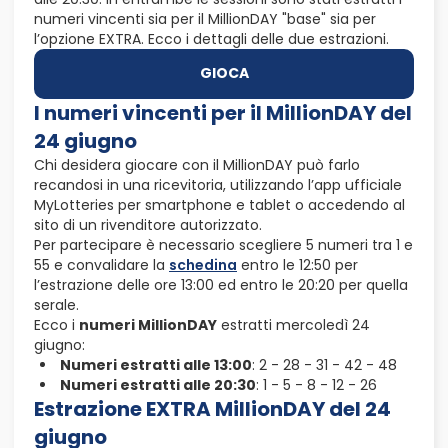
numeri vincenti sia per il MillionDAY "base" sia per
l’opzione EXTRA. Ecco i dettagli delle due estrazioni.
GIOCA
I numeri vincenti per il MillionDAY del
24 giugno
Chi desidera giocare con il MillionDAY può farlo
recandosi in una ricevitoria, utilizzando l’app ufficiale
MyLotteries per smartphone e tablet o accedendo al
sito di un rivenditore autorizzato.
Per partecipare è necessario scegliere 5 numeri tra 1 e
55 e convalidare la
schedina
entro le 12:50 per
l’estrazione delle ore 13:00 ed entro le 20:20 per quella
serale.
Ecco i
numeri MillionDAY
estratti mercoledì 24
giugno:
Numeri estratti alle 13:00
: 2 - 28 - 31 - 42 - 48
Numeri estratti alle 20:30
: 1 - 5 - 8 - 12 - 26
Estrazione EXTRA MillionDAY del 24
giugno