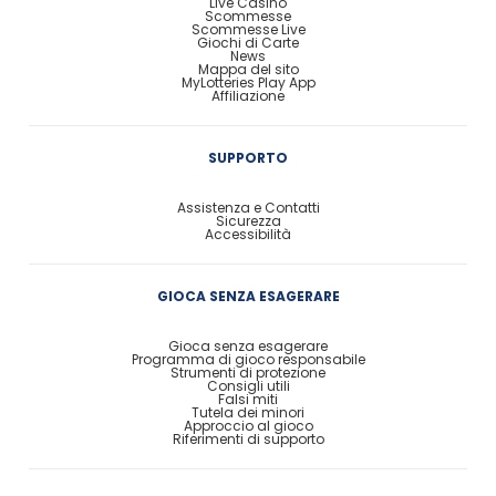
Live Casinò
Scommesse
Scommesse Live
Giochi di Carte
News
Mappa del sito
MyLotteries Play App
Affiliazione
SUPPORTO
Assistenza e Contatti
Sicurezza
Accessibilità
GIOCA SENZA ESAGERARE
Gioca senza esagerare
Programma di gioco responsabile
Strumenti di protezione
Consigli utili
Falsi miti
Tutela dei minori
Approccio al gioco
Riferimenti di supporto