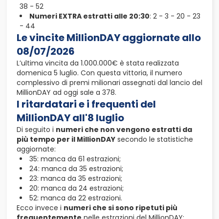
38 - 52
Numeri EXTRA estratti alle 20:30
: 2 - 3 - 20 - 23
- 44
Le vincite MillionDAY aggiornate allo
08/07/2026
L’ultima vincita da 1.000.000€ è stata realizzata
domenica 5 luglio. Con questa vittoria, il numero
complessivo di premi milionari assegnati dal lancio del
MillionDAY ad oggi sale a 378.
I ritardatari e i frequenti del
MillionDAY all'8 luglio
Di seguito i
numeri che non vengono estratti da
più tempo per il MillionDAY
secondo le statistiche
aggiornate:
35: manca da 61 estrazioni;
24: manca da 35 estrazioni;
23: manca da 35 estrazioni;
20: manca da 24 estrazioni;
52: manca da 22 estrazioni.
Ecco invece i
numeri che si sono ripetuti più
frequentemente
nelle estrazioni del MillionDAY: