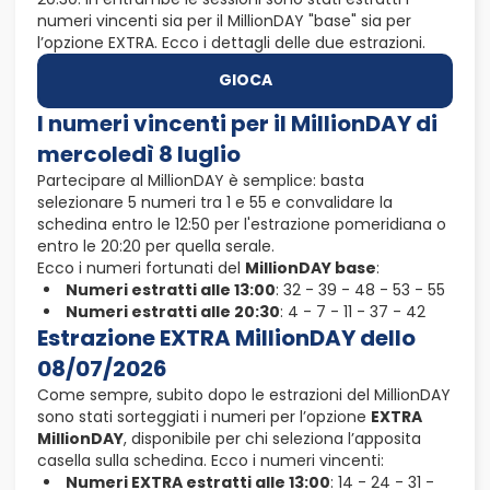
numeri vincenti sia per il MillionDAY "base" sia per
l’opzione EXTRA. Ecco i dettagli delle due estrazioni.
GIOCA
I numeri vincenti per il MillionDAY di
mercoledì 8 luglio
Partecipare al MillionDAY è semplice: basta
selezionare 5 numeri tra 1 e 55 e convalidare la
schedina entro le 12:50 per l'estrazione pomeridiana o
entro le 20:20 per quella serale.
Ecco i numeri fortunati del
MillionDAY base
:
Numeri estratti alle 13:00
: 32 - 39 - 48 - 53 - 55
Numeri estratti alle 20:30
: 4 - 7 - 11 - 37 - 42
Estrazione EXTRA MillionDAY dello
08/07/2026
Come sempre, subito dopo le estrazioni del MillionDAY
sono stati sorteggiati i numeri per l’opzione
EXTRA
MillionDAY
, disponibile per chi seleziona l’apposita
casella sulla schedina. Ecco i numeri vincenti:
Numeri EXTRA estratti alle 13:00
: 14 - 24 - 31 -