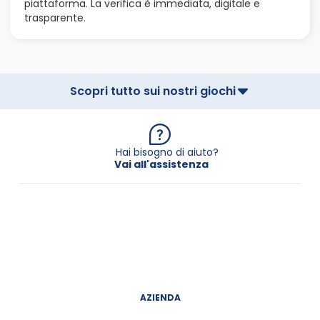
piattaforma. La verifica è immediata, digitale e
trasparente.
Scopri tutto sui nostri giochi
Hai bisogno di aiuto?
Vai all'assistenza
AZIENDA