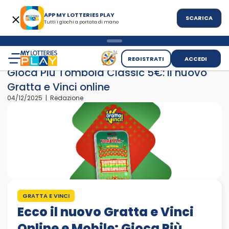
APP MY LOTTERIES PLAY
SCARICA
Tutti i giochi a portata di mano
>
>
Home
News
Gioca Più Tombola Classic 5€: il nuovo Gratta 
REGISTRATI
ACCEDI
Gioca Più Tombola Classic 5€: il nuovo
Gratta e Vinci online
04/12/2025 | Redazione
GRATTA E VINCI
Ecco il nuovo Gratta e Vinci
Online e Mobile: Gioca Più