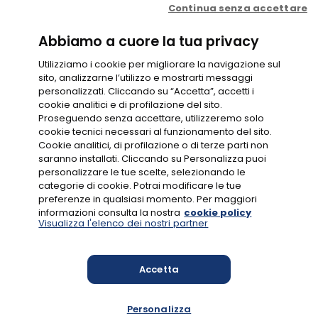
Concessione
Continua senza accettare
Contratto di Conto Gioco
Contratto e condizioni di gioco
Probabilità di vincita
Privacy
Abbiamo a cuore la tua privacy
Cookie Policy
Disclaimer
Codice di Condotta
Utilizziamo i cookie per migliorare la navigazione sul
Gestione Cookie
sito, analizzarne l’utilizzo e mostrarti messaggi
personalizzati. Cliccando su “Accetta”, accetti i
cookie analitici e di profilazione del sito.
GIOCO RESPONSABILE
Proseguendo senza accettare, utilizzeremo solo
cookie tecnici necessari al funzionamento del sito.
Cookie analitici, di profilazione o di terze parti non
saranno installati. Cliccando su Personalizza puoi
personalizzare le tue scelte, selezionando le
categorie di cookie. Potrai modificare le tue
preferenze in qualsiasi momento. Per maggiori
CONC. N.16049
informazioni consulta la nostra
cookie policy
Visualizza l'elenco dei nostri partner
Accetta
MYLOTTERIES S.R.L., VIALE DEL CAMPO BOARIO 56/D, 00154 ROMA
Codice fiscale e numero di iscrizione al Registro delle Imprese di
Roma: 17681931006, aderente al Gruppo IVA “Brightstar Lottery”
Personalizza
con partita IVA n. 16866691005