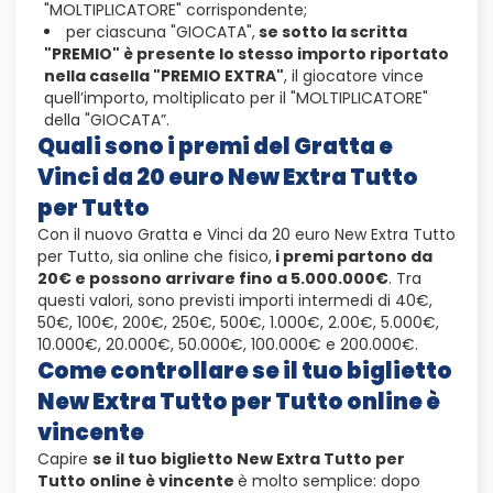
"MOLTIPLICATORE" corrispondente;
per ciascuna "GIOCATA",
se sotto la scritta
"PREMIO" è presente lo stesso importo riportato
nella casella "PREMIO EXTRA"
, il giocatore vince
quell’importo, moltiplicato per il "MOLTIPLICATORE"
della "GIOCATA”.
Quali sono i premi del Gratta e
Vinci da 20 euro New Extra Tutto
per Tutto
Con il nuovo Gratta e Vinci da 20 euro New Extra Tutto
per Tutto, sia online che fisico,
i premi partono da
20€ e possono arrivare fino a 5.000.000€
. Tra
questi valori, sono previsti importi intermedi di 40€,
50€, 100€, 200€, 250€, 500€, 1.000€, 2.00€, 5.000€,
10.000€, 20.000€, 50.000€, 100.000€ e 200.000€.
Come controllare se il tuo biglietto
New Extra Tutto per Tutto online è
vincente
Capire
se il tuo biglietto New Extra Tutto per
Tutto online è vincente
è molto semplice: dopo