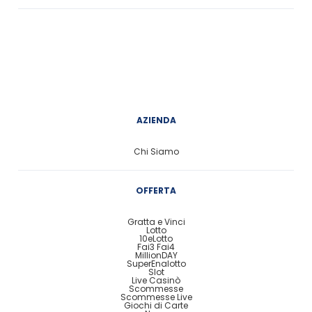
AZIENDA
Chi Siamo
OFFERTA
Gratta e Vinci
Lotto
10eLotto
Fai3 Fai4
MillionDAY
SuperEnalotto
Slot
Live Casinò
Scommesse
Scommesse Live
Giochi di Carte