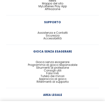
News
Mappa del sito
MyLotteries Play App
Affiliazione
SUPPORTO
Assistenza e Contatti
Sicurezza
Accessibilità
GIOCA SENZA ESAGERARE
Gioca senza esagerare
Programma di gioco responsabile
Strumenti di protezione
Consigli utili
Falsi miti
Tutela dei minori
Approccio al gioco
Riferimenti di supporto
AREA LEGALE