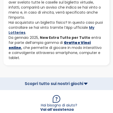
aver svelato tutte le caselle sul biglietto virtuale,
infatti, comparirà un avviso che indica se hai vinto o
meno e, in caso di vincita, verrà specificato anche
l’importo.
Hai acquistato un biglietto fisico? In questo caso puoi
controllare se hai vinto tramite l’App ufficiale
My
Lotteries
.
Da gennaio 2025,
New Extra Tutto per Tutto
entra
far parte dell’ampia gamma di
Gratta e Vinci
online
,
che permette di giocare in modo interattivo
e coinvolgente attraverso smartphone, computer e
tablet.
Scopri tutto sui nostri giochi
Hai bisogno di aiuto?
Vai all'assistenza