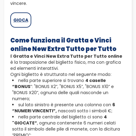
vincere.
GIOCA
Come funziona il Gratta e Vinci
online New Extra Tutto per Tutto
Il
Gratta e Vinci New Extra Tutto per Tutto online
è la trasposizione del biglietto fisico, ma con grafica
ed elementi interattivi.
Ogni biglietto è strutturato nel seguente modo:
nella parte superiore si trovano
4 caselle
“BONUS
”: "BONUS X2”, "BONUS X5”, "BONUS X10” e
"BONUS X20”, ognuna delle quali nasconde un
numero;
sul lato sinistro è presente una colonna con
6
“NUMERI VINCENTI”,
nascosti sotto i simboli €;
nella parte centrale del biglietto ci sono
4
"GIOCATE”
, ognuna contenente 6 numeri celati
sotto il simbolo delle pile di monete, con la dicitura
“PREMIO”;