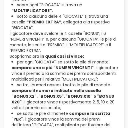
sopra ogni “GIOCATA” si trova un
“MOLTIPLICATORE”
;
sotto ciascuna delle 4 "GIOCATE” si trova una
casella
“PREMIO EXTRA”
, collegata alla rispettiva
"GIOCATA”.
Il giocatore deve svelare le 4 caselle "BONUS”, i 6
“NUMERI VINCENTI” e, per ciascuna "GIOCATA”, le pile di
monete, la scritta “PREMIO”, il “MOLTIPLICATORE” e il
“PREMIO EXTRA”.
Scopriamo ora
in quali casi si vince:
per ogni "GIOCATA", se sotto le pile di monete
compare uno o più "NUMERI VINCENTI"
, il giocatore
vince il premio o la somma dei premi corrispondenti,
moltiplicati per il relativo "MOLTIPLICATORE";
se tra i numeri nascosti sotto le pile di monete
compare il numero indicato nella casella
"BONUS X2", "BONUS X5", "BONUS X10" o "BONUS
X20"
, il giocatore vince rispettivamente 2, 5, 10 o 20
volte il premio associato;
se sotto le pile di monete
compare la scritta
"PER"
, il giocatore vince la somma dei premi
dell’intera "GIOCATA", moltiplicata per il valore del