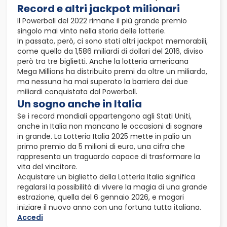
Record e altri jackpot milionari
Il Powerball del 2022 rimane il più grande premio
singolo mai vinto nella storia delle lotterie.
In passato, però, ci sono stati altri jackpot memorabili,
come quello da 1,586 miliardi di dollari del 2016, diviso
però tra tre biglietti. Anche la lotteria americana
Mega Millions ha distribuito premi da oltre un miliardo,
ma nessuna ha mai superato la barriera dei due
miliardi conquistata dal Powerball.
Un sogno anche in Italia
Se i record mondiali appartengono agli Stati Uniti,
anche in Italia non mancano le occasioni di sognare
in grande. La Lotteria Italia 2025 mette in palio un
primo premio da 5 milioni di euro, una cifra che
rappresenta un traguardo capace di trasformare la
vita del vincitore.
Acquistare un biglietto della Lotteria Italia significa
regalarsi la possibilità di vivere la magia di una grande
estrazione, quella del 6 gennaio 2026, e magari
iniziare il nuovo anno con una fortuna tutta italiana.
Accedi