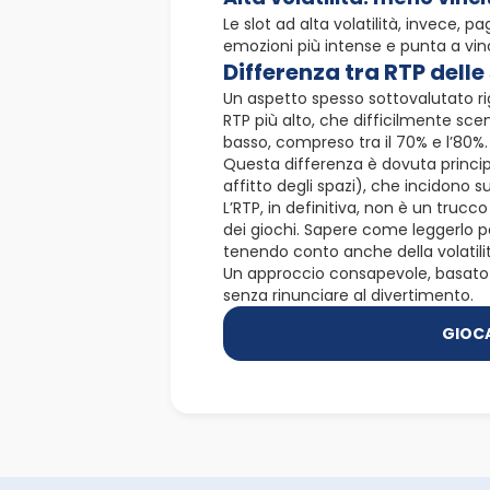
Le slot ad alta volatilità, invece,
emozioni più intense e punta a vin
Differenza tra RTP delle 
Un aspetto spesso sottovalutato ri
RTP più alto, che difficilmente sce
basso, compreso tra il 70% e l’80%.
Questa differenza è dovuta princip
affitto degli spazi), che incidono s
L’RTP, in definitiva, non è un trucco
dei giochi. Sapere come leggerlo pe
tenendo conto anche della volatili
Un approccio consapevole, basato su
senza rinunciare al divertimento.
GIOC