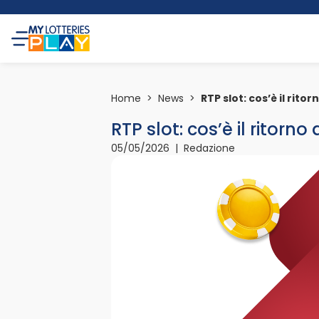
Home
>
News
>
RTP slot: cos’è il rit
RTP slot: cos’è il ritorn
05/05/2026 | Redazione