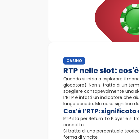
CASINO
RTP nelle slot: cos'
Quando si inizia a esplorare il mon
giocatore). Non si tratta di un ter
scegliere consapevolmente una sl
L’RTP è infatti un indicatore che a
lungo periodo. Ma cosa significa d
Cos’è l’RTP: significato 
RTP sta per Return To Player e si tr
concetto.
Si tratta di una percentuale teoric
forma di vincite.