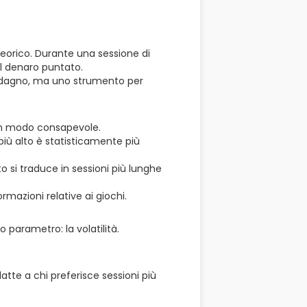
teorico. Durante una sessione di
il denaro puntato.
uadagno, ma uno strumento per
 in modo consapevole.
più alto è statisticamente più
o si traduce in sessioni più lunghe
rmazioni relative ai giochi.
 parametro: la volatilità.
atte a chi preferisce sessioni più