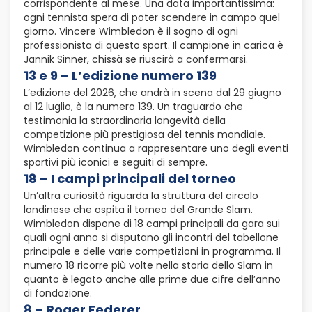
corrispondente al mese. Una data importantissima:
ogni tennista spera di poter scendere in campo quel
giorno. Vincere Wimbledon è il sogno di ogni
professionista di questo sport. Il campione in carica è
Jannik Sinner, chissà se riuscirà a confermarsi.
13 e 9 – L’edizione numero 139
L’edizione del 2026, che andrà in scena dal 29 giugno
al 12 luglio, è la numero 139. Un traguardo che
testimonia la straordinaria longevità della
competizione più prestigiosa del tennis mondiale.
Wimbledon continua a rappresentare uno degli eventi
sportivi più iconici e seguiti di sempre.
18 – I campi principali del torneo
Un’altra curiosità riguarda la struttura del circolo
londinese che ospita il torneo del Grande Slam.
Wimbledon dispone di 18 campi principali da gara sui
quali ogni anno si disputano gli incontri del tabellone
principale e delle varie competizioni in programma. Il
numero 18 ricorre più volte nella storia dello Slam in
quanto è legato anche alle prime due cifre dell’anno
di fondazione.
8 – Roger Federer