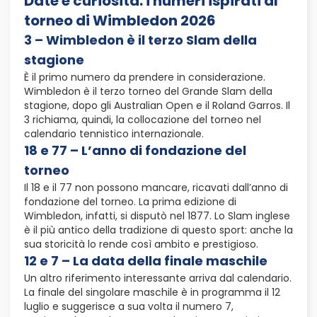
Date e curiosità: i numeri ispirati al
torneo di Wimbledon 2026
3 – Wimbledon è il terzo Slam della
stagione
È il primo numero da prendere in considerazione.
Wimbledon è il terzo torneo del Grande Slam della
stagione, dopo gli Australian Open e il Roland Garros. Il
3 richiama, quindi, la collocazione del torneo nel
calendario tennistico internazionale.
18 e 77 – L’anno di fondazione del
torneo
Il 18 e il 77 non possono mancare, ricavati dall’anno di
fondazione del torneo. La prima edizione di
Wimbledon, infatti, si disputò nel 1877. Lo Slam inglese
è il più antico della tradizione di questo sport: anche la
sua storicità lo rende così ambito e prestigioso.
12 e 7 – La data della finale maschile
Un altro riferimento interessante arriva dal calendario.
La finale del singolare maschile è in programma il 12
luglio e suggerisce a sua volta il numero 7,