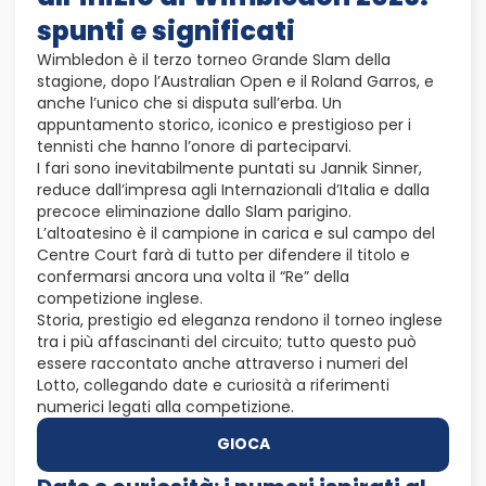
spunti e significati
Wimbledon è il terzo torneo Grande Slam della
stagione, dopo l’Australian Open e il Roland Garros, e
anche l’unico che si disputa sull’erba. Un
appuntamento storico, iconico e prestigioso per i
tennisti che hanno l’onore di parteciparvi.
I fari sono inevitabilmente puntati su Jannik Sinner,
reduce dall’impresa agli Internazionali d’Italia e dalla
precoce eliminazione dallo Slam parigino.
L’altoatesino è il campione in carica e sul campo del
Centre Court farà di tutto per difendere il titolo e
confermarsi ancora una volta il “Re” della
competizione inglese.
Storia, prestigio ed eleganza rendono il torneo inglese
tra i più affascinanti del circuito; tutto questo può
essere raccontato anche attraverso i numeri del
Lotto, collegando date e curiosità a riferimenti
numerici legati alla competizione.
GIOCA