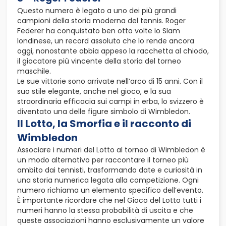
Questo numero è legato a uno dei più grandi
campioni della storia moderna del tennis. Roger
Federer ha conquistato ben otto volte lo Slam
londinese, un record assoluto che lo rende ancora
oggi, nonostante abbia appeso la racchetta al chiodo,
il giocatore più vincente della storia del torneo
maschile.
Le sue vittorie sono arrivate nell’arco di 15 anni. Con il
suo stile elegante, anche nel gioco, e la sua
straordinaria efficacia sui campi in erba, lo svizzero è
diventato una delle figure simbolo di Wimbledon.
Il Lotto, la Smorfia e il racconto di
Wimbledon
Associare i numeri del Lotto al torneo di Wimbledon è
un modo alternativo per raccontare il torneo più
ambito dai tennisti, trasformando date e curiosità in
una storia numerica legata alla competizione. Ogni
numero richiama un elemento specifico dell’evento.
È importante ricordare che nel Gioco del Lotto tutti i
numeri hanno la stessa probabilità di uscita e che
queste associazioni hanno esclusivamente un valore