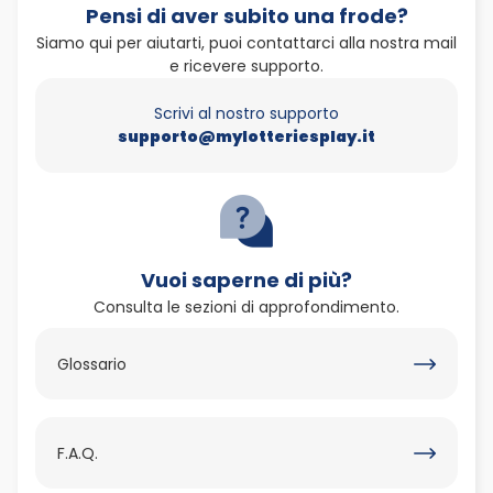
Pensi di aver subito una frode?
Siamo qui per aiutarti, puoi contattarci alla nostra mail
e ricevere supporto.
Scrivi al nostro supporto
supporto@mylotteriesplay.it
Vuoi saperne di più?
Consulta le sezioni di approfondimento.
Glossario
F.A.Q.