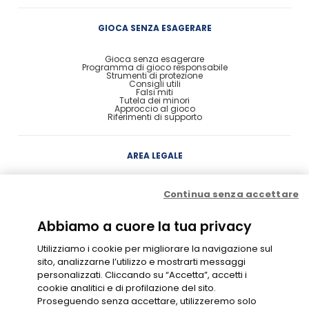
GIOCA SENZA ESAGERARE
Gioca senza esagerare
Programma di gioco responsabile
Strumenti di protezione
Consigli utili
Falsi miti
Tutela dei minori
Approccio al gioco
Riferimenti di supporto
AREA LEGALE
Concessione
Continua senza accettare
Contratto di Conto Gioco
Contratto e condizioni di gioco
Probabilità di vincita
Privacy
Abbiamo a cuore la tua privacy
Cookie Policy
Disclaimer
Codice di Condotta
Utilizziamo i cookie per migliorare la navigazione sul
Gestione Cookie
sito, analizzarne l’utilizzo e mostrarti messaggi
personalizzati. Cliccando su “Accetta”, accetti i
cookie analitici e di profilazione del sito.
GIOCO RESPONSABILE
Proseguendo senza accettare, utilizzeremo solo