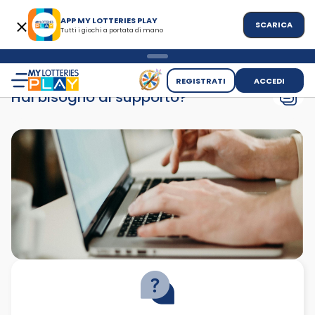
APP MY LOTTERIES PLAY
SCARICA
Tutti i giochi a portata di mano
>
Home
Hai bisogno di supporto?
REGISTRATI
ACCEDI
Hai bisogno di supporto?