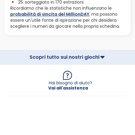
25: sorteggiato in 170 estrazioni.
Ricordiamo che le statistiche non influenzano le
probabilità di vincita del MillionDAY
, ma possono
essere un'utile fonte di ispirazione per chi desidera
scegliere i numeri da giocare nella propria schedina.
Scopri tutto sui nostri giochi
Hai bisogno di aiuto?
Vai all'assistenza