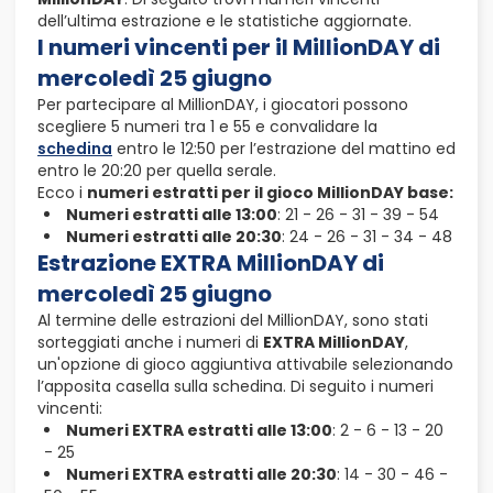
dell’ultima estrazione e le statistiche aggiornate.
I numeri vincenti per il MillionDAY di
mercoledì 25 giugno
Per partecipare al MillionDAY, i giocatori possono
scegliere 5 numeri tra 1 e 55 e convalidare la
schedina
entro le 12:50 per l’estrazione del mattino ed
entro le 20:20 per quella serale.
Ecco i
numeri estratti per il gioco MillionDAY base:
Numeri estratti alle 13:00
: 21 - 26 - 31 - 39 - 54
Numeri estratti alle 20:30
: 24 - 26 - 31 - 34 - 48
Estrazione EXTRA MillionDAY di
mercoledì 25 giugno
Al termine delle estrazioni del MillionDAY, sono stati
sorteggiati anche i numeri di
EXTRA MillionDAY
,
un'opzione di gioco aggiuntiva attivabile selezionando
l’apposita casella sulla schedina. Di seguito i numeri
vincenti:
Numeri EXTRA estratti alle 13:00
: 2 - 6 - 13 - 20
- 25
Numeri EXTRA estratti alle 20:30
: 14 - 30 - 46 -