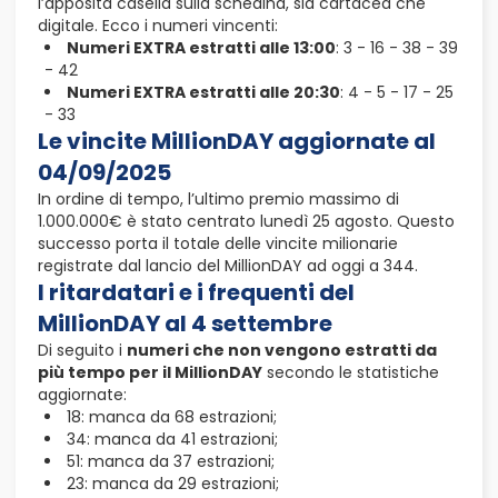
l’apposita casella sulla schedina, sia cartacea che
digitale. Ecco i numeri vincenti:
Numeri EXTRA estratti alle 13:00
: 3 - 16 - 38 - 39
- 42
Numeri EXTRA estratti alle 20:30
: 4 - 5 - 17 - 25
- 33
Le vincite MillionDAY aggiornate al
04/09/2025
In ordine di tempo, l’ultimo premio massimo di
1.000.000€ è stato centrato lunedì 25 agosto. Questo
successo porta il totale delle vincite milionarie
registrate dal lancio del MillionDAY ad oggi a 344.
I ritardatari e i frequenti del
MillionDAY al 4 settembre
Di seguito i
numeri che non vengono estratti da
più tempo per il MillionDAY
secondo le statistiche
aggiornate:
18: manca da 68 estrazioni;
34: manca da 41 estrazioni;
51: manca da 37 estrazioni;
23: manca da 29 estrazioni;