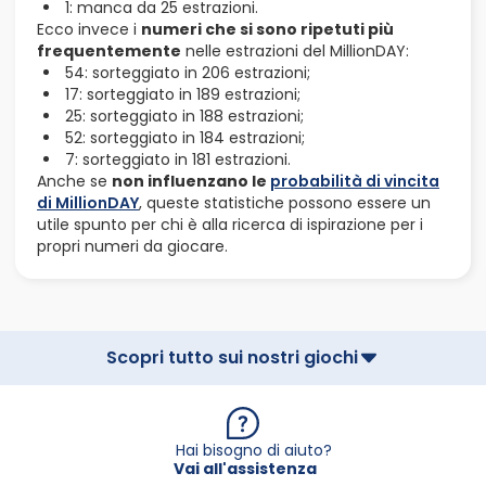
1: manca da 25 estrazioni.
Ecco invece i
numeri che si sono ripetuti più
frequentemente
nelle estrazioni del MillionDAY:
54: sorteggiato in 206 estrazioni;
17: sorteggiato in 189 estrazioni;
25: sorteggiato in 188 estrazioni;
52: sorteggiato in 184 estrazioni;
7: sorteggiato in 181 estrazioni.
Anche se
non influenzano le
probabilità di vincita
di MillionDAY
, queste statistiche possono essere un
utile spunto per chi è alla ricerca di ispirazione per i
propri numeri da giocare.
Scopri tutto sui nostri giochi
Hai bisogno di aiuto?
Vai all'assistenza