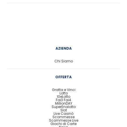
AZIENDA
Chi Siamo
OFFERTA
Gratta e Vinci
Lotto
10eLotto
Fai3 Fai4
MillionDAY
SuperEnalotto
Slot
Live Casinò
Scommesse
Scommesse Live
Giochi di Carte