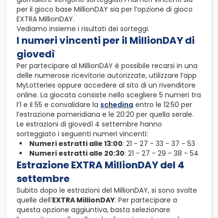
per il gioco base MillionDAY sia per l’opzione di gioco
EXTRA MillionDAY.
Vediamo insieme i risultati dei sorteggi.
I numeri vincenti per il MillionDAY di
giovedì
Per partecipare al MillionDAY è possibile recarsi in una
delle numerose ricevitorie autorizzate, utilizzare l’app
MyLotteries oppure accedere al sito di un rivenditore
online. La giocata consiste nello scegliere 5 numeri tra
l’1 e il 55 e convalidare la
schedina
entro le 12:50 per
l’estrazione pomeridiana e le 20:20 per quella serale.
Le estrazioni di giovedì 4 settembre hanno
sorteggiato i seguenti numeri vincenti:
Numeri estratti alle 13:00
: 21 - 27 - 33 - 37 - 53
Numeri estratti alle 20:30
: 21 - 27 - 29 - 38 - 54
Estrazione EXTRA MillionDAY del 4
settembre
Subito dopo le estrazioni del MillionDAY, si sono svolte
quelle dell’
EXTRA MillionDAY
. Per partecipare a
questa opzione aggiuntiva, basta selezionare