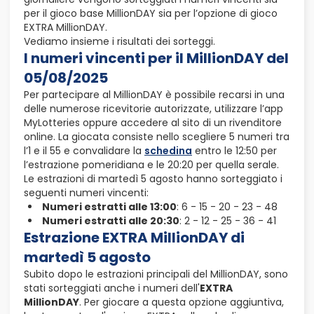
per il gioco base MillionDAY sia per l’opzione di gioco
EXTRA MillionDAY.
Vediamo insieme i risultati dei sorteggi.
I numeri vincenti per il MillionDAY del
05/08/2025
Per partecipare al MillionDAY è possibile recarsi in una
delle numerose ricevitorie autorizzate, utilizzare l’app
MyLotteries oppure accedere al sito di un rivenditore
online. La giocata consiste nello scegliere 5 numeri tra
l’1 e il 55 e convalidare la
schedina
entro le 12:50 per
l’estrazione pomeridiana e le 20:20 per quella serale.
Le estrazioni di martedì 5 agosto hanno sorteggiato i
seguenti numeri vincenti:
Numeri estratti alle 13:00
: 6 - 15 - 20 - 23 - 48
Numeri estratti alle 20:30
: 2 - 12 - 25 - 36 - 41
Estrazione EXTRA MillionDAY di
martedì 5 agosto
Subito dopo le estrazioni principali del MillionDAY, sono
stati sorteggiati anche i numeri dell'
EXTRA
MillionDAY
. Per giocare a questa opzione aggiuntiva,